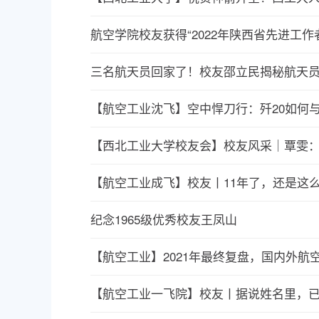
航空学院校友获得“2022年陕西省先进工作
三名航天员回家了！校友邵立民揭秘航天员
【航空工业沈飞】空中悍刀行：歼20如何
【西北工业大学校友会】校友风采｜覃雯：
【航空工业成飞】校友丨11年了，还是这
纪念1965级优秀校友王凤山
【航空工业】2021年最终复盘，国内外航
【航空工业一飞院】校友丨据说姓名里，