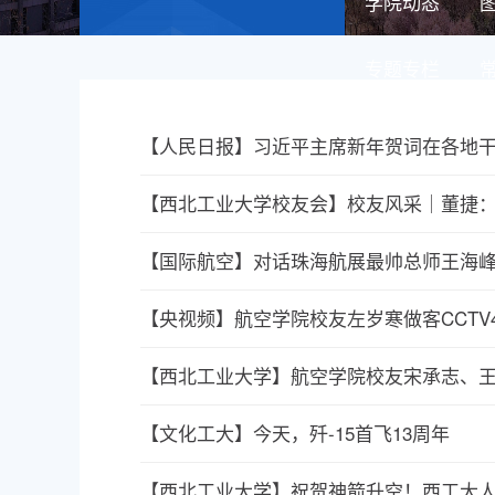
学院动态
专题专栏
【人民日报】习近平主席新年贺词在各地干
【西北工业大学校友会】校友风采｜董捷
【国际航空】对话珠海航展最帅总师王海
【央视频】航空学院校友左岁寒做客CCTV
【西北工业大学】航空学院校友宋承志、王
【文化工大】今天，歼-15首飞13周年
【西北工业大学】祝贺神箭升空！西工大