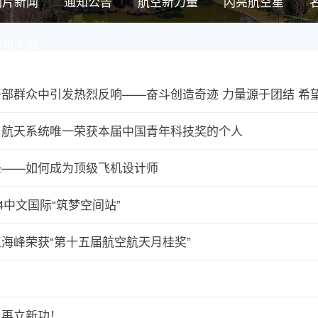
图片新闻
通知公告
航空新力量
闪亮航空星
常用下载
部群众中引发热烈反响——奋斗创造奇迹 力量源于团结 希
：航天系统唯一荣获本届中国青年科技奖的个人
峰——如何成为顶级飞机设计师
4中文国际“筑梦空间站”
海峰荣获“第十五届航空航天月桂奖”
人再立新功！