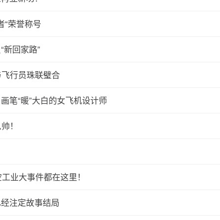
者“荣誉称号
“新回家路”
与飞行员珠联璧合
画笔“暖”大白的女飞机设计师
么帅！
空工业大事件都在这里！
已经注定故事结局