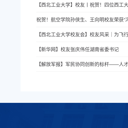
【西北工业大学】校友丨祝贺！四位西工
祝贺！航空学院孙侠生、王向明校友荣获“冯
【西北工业大学校友会】校友风采｜为飞行
【新华网】校友张庆伟任湖南省委书记
【解放军报】军民协同创新的标杆——人才