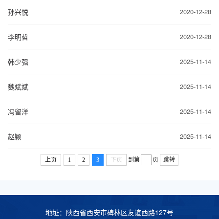
孙兴悦
2020-12-28
李明哲
2020-12-28
韩少强
2025-11-14
魏斌斌
2025-11-14
冯留洋
2025-11-14
赵颖
2025-11-14
上页
1
2
3
下页
到第
页
跳转
地址：陕西省西安市碑林区友谊西路127号